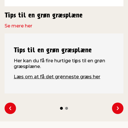
Tips til en grøn græsplæne
Se mere her
Tips til en grøn græsplæne
Her kan du få fire hurtige tips til en grøn
græsplæne.
Læs om at få det grønneste græs her
Se forrige
Se 