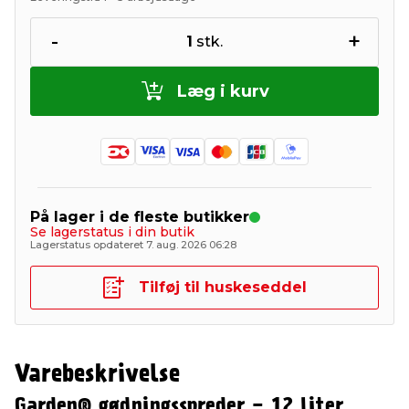
-
+
1
stk.
Læg i kurv
På lager i de fleste butikker
Se lagerstatus i din butik
Lagerstatus opdateret 7. aug. 2026 06:28
Tilføj til huskeseddel
Varebeskrivelse
Garden® gødningsspreder - 12 liter