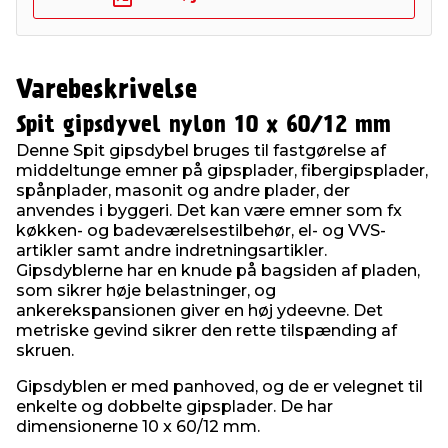
Varebeskrivelse
Spit gipsdyvel nylon 10 x 60/12 mm
Denne Spit gipsdybel bruges til fastgørelse af
middeltunge emner på gipsplader, fibergipsplader,
spånplader, masonit og andre plader, der
anvendes i byggeri. Det kan være emner som fx
køkken- og badeværelsestilbehør, el- og VVS-
artikler samt andre indretningsartikler.
Gipsdyblerne har en knude på bagsiden af pladen,
som sikrer høje belastninger, og
ankerekspansionen giver en høj ydeevne. Det
metriske gevind sikrer den rette tilspænding af
skruen.
Gipsdyblen er med panhoved, og de er velegnet til
enkelte og dobbelte gipsplader. De har
dimensionerne 10 x 60/12 mm.