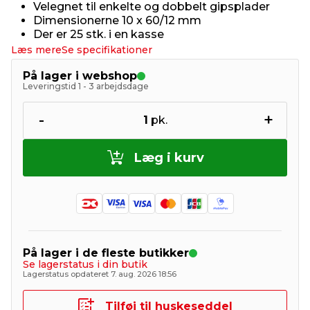
Velegnet til enkelte og dobbelt gipsplader
Dimensionerne 10 x 60/12 mm
Der er 25 stk. i en kasse
Læs mere
Se specifikationer
På lager i webshop
Leveringstid 1 - 3 arbejdsdage
-
+
1
pk.
Læg i kurv
På lager i de fleste butikker
Se lagerstatus i din butik
Lagerstatus opdateret 7. aug. 2026 18:56
Tilføj til huskeseddel