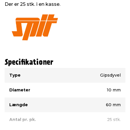
Der er 25 stk. i en kasse.
Specifikationer
Type
Værdi
Type
Gipsdyvel
Diameter
10 mm
Længde
60 mm
Antal pr. pk.
25 stk.