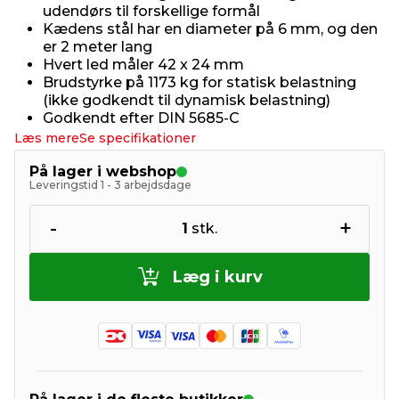
udendørs til forskellige formål
Kædens stål har en diameter på 6 mm, og den
er 2 meter lang
Hvert led måler 42 x 24 mm
Brudstyrke på 1173 kg for statisk belastning
(ikke godkendt til dynamisk belastning)
Godkendt efter DIN 5685-C
Læs mere
Se specifikationer
På lager i webshop
Leveringstid 1 - 3 arbejdsdage
-
+
1
stk.
Læg i kurv