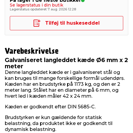
På lager i de fleste butikker
Se lagerstatus i din butik
Lagerstatus opdateret 7. aug. 2026 12:28
Tilføj til huskeseddel
Varebeskrivelse
Galvaniseret langleddet kæde Ø6 mm x 2
meter
Denne langleddet kæde er i galvaniseret stål og
kan bruges til mange forskellige formål udendørs.
Kæden har en brudstyrke på 1173 kg, og den er 2
meter lang. Stålet har en diameter på 6 mm, og
hvert led i kæden måler 42 x 24 mm.
Kæden er godkendt efter DIN 5685-C.
Brudstyrken er kun gældende for statisk
belastning, da produktet ikke er godkendt til
dynamisk belastning.