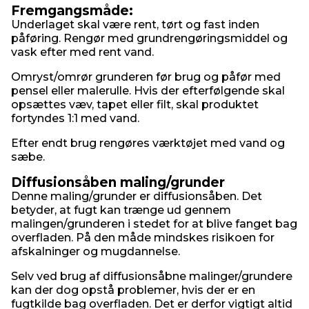
Fremgangsmåde:
Underlaget skal være rent, tørt og fast inden
påføring. Rengør med grundrengøringsmiddel og
vask efter med rent vand.
Omryst/omrør grunderen før brug og påfør med
pensel eller malerulle. Hvis der efterfølgende skal
opsættes væv, tapet eller filt, skal produktet
fortyndes 1:1 med vand.
Efter endt brug rengøres værktøjet med vand og
sæbe.
Diffusionsåben maling/grunder
Denne maling/grunder er diffusionsåben. Det
betyder, at fugt kan trænge ud gennem
malingen/grunderen i stedet for at blive fanget bag
overfladen. På den måde mindskes risikoen for
afskalninger og mugdannelse.
Selv ved brug af diffusionsåbne malinger/grundere
kan der dog opstå problemer, hvis der er en
fugtkilde bag overfladen. Det er derfor vigtigt altid