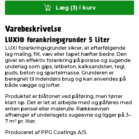
Læg (3) i kurv
Varebeskrivelse
LUXI® forankringsgrunder 5 liter
LUXI forankringsgrunder sikrer, at efterfølgende
lag maling, filt, væv eller tapet hæfter bedre. Den
giver en effektiv forankring på porøse og sugende
underlag som gips, letbeton, kalksandsten, tegl,
puds, beton og spartelmasse. Grunderen er
beregnet til indendørs brug og kan anvendes på
både vægge og lofter.
Produktet er blåtonet ved påføring, men tørrer
klart op. Det er let at arbejde med og påføres med
enten pensel eller malerulle. Rækkeevnen
afhænger af underlagets sugeevne og ligger på 3–
7 m² pr. liter.
Produceret af PPG Coatings A/S.