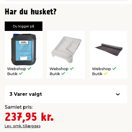
Har du husket?
Du kigger på
Webshop
Webshop
Webshop
Butik
Butik
Butik
3 Varer valgt
Samlet pris:
237,95 kr.
Lev. omk. tillægges