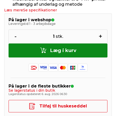
afhængig af underlag og metode
Læs mere
Se specifikationer
På lager i webshop
Leveringstid 1 - 3 arbejdsdage
-
+
1
stk.
Læg i kurv
På lager i de fleste butikker
Se lagerstatus i din butik
Lagerstatus opdateret 6. aug. 2026 06:30
Tilføj til huskeseddel