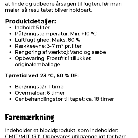
at finde og udbedre årsagen til fugten, før man
maler, så resultatet bliver holdbart.
Produktdetaljer:
Indhold: 5 liter
Påføringstemperatur: Min. +10 °C
Luftfugtighed: Maks. 80 %
Rækkeevne: 3-7 m² pr. liter
Rengøring af værktøj: Vand og sæbe
Opbevaring: Frostfrit i tillukket
originalemballage
Tørretid ved 23 °C, 60 % RF:
Berøringstør: 1 time
Overmalbar: 6 timer
Genbehandlingstør til tapet: ca. 18 timer
Faremærkning
Indeholder et biocidprodukt, som indeholder:
CMIT/MIT (3:1). Opbevares utilgængeligt for børn.