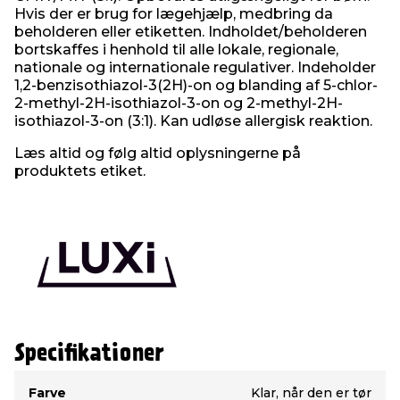
Hvis der er brug for lægehjælp, medbring da
beholderen eller etiketten. Indholdet/beholderen
bortskaffes i henhold til alle lokale, regionale,
nationale og internationale regulativer. Indeholder
1,2-benzisothiazol-3(2H)-on og blanding af 5-chlor-
2-methyl-2H-isothiazol-3-on og 2-methyl-2H-
isothiazol-3-on (3:1). Kan udløse allergisk reaktion.
Læs altid og følg altid oplysningerne på
produktets etiket.
Specifikationer
Type
Værdi
Farve
Klar, når den er tør