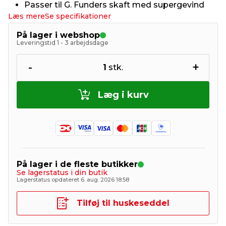
Passer til G. Funders skaft med supergevind
Læs mere
Se specifikationer
På lager i webshop
Leveringstid 1 - 3 arbejdsdage
-
+
1
stk.
Læg i kurv
På lager i de fleste butikker
Se lagerstatus i din butik
Lagerstatus opdateret 6. aug. 2026 18:58
Tilføj til huskeseddel