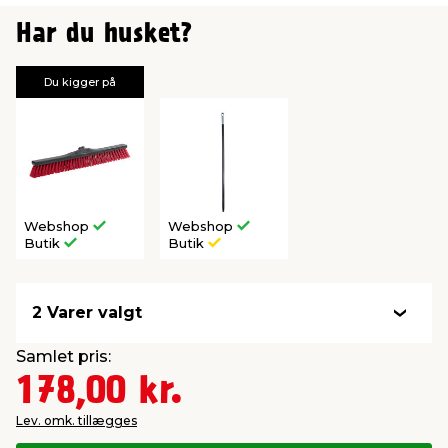
Har du husket?
Du kigger på
Webshop
Webshop
Butik
Butik
2 Varer valgt
Samlet pris:
178,00 kr.
Lev. omk. tillægges