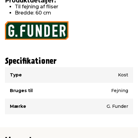
Produktdetaljer:
Til fejning af fliser
Bredde: 60 cm
Specifikationer
Type
Værdi
Type
Kost
Bruges til
Fejning
Mærke
G. Funder