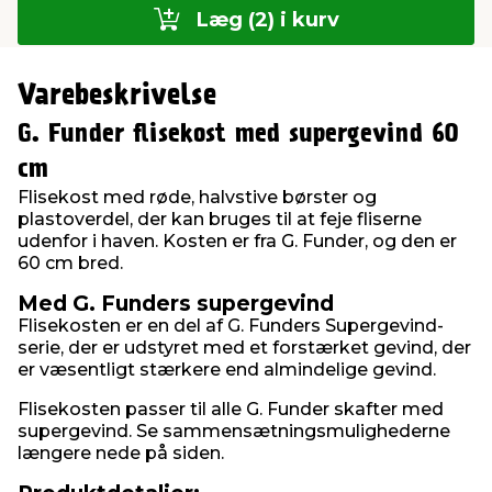
Læg (2) i kurv
Varebeskrivelse
G. Funder flisekost med supergevind 60
cm
Flisekost med røde, halvstive børster og
plastoverdel, der kan bruges til at feje fliserne
udenfor i haven. Kosten er fra G. Funder, og den er
60 cm bred.
Med G. Funders supergevind
Flisekosten er en del af G. Funders Supergevind-
serie, der er udstyret med et forstærket gevind, der
er væsentligt stærkere end almindelige gevind.
Flisekosten passer til alle G. Funder skafter med
supergevind. Se sammensætningsmulighederne
længere nede på siden.