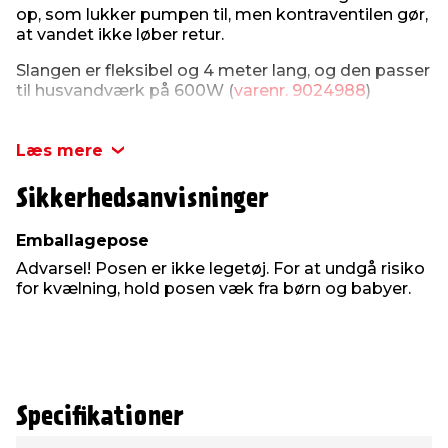
op, som lukker pumpen til, men kontraventilen gør,
at vandet ikke løber retur.
Slangen er fleksibel og 4 meter lang, og den passer
til husvandværk på 600W (
varenr. 9024988
)
Læs mere
Sikkerhedsanvisninger
Emballagepose
Advarsel! Posen er ikke legetøj. For at undgå risiko
for kvælning, hold posen væk fra børn og babyer.
Specifikationer
Type
Værdi