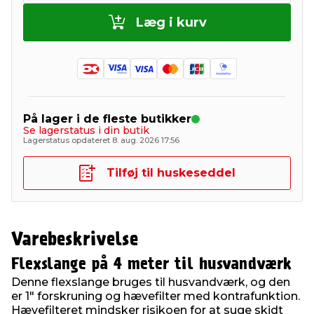
Læg i kurv
På lager i de fleste butikker
Se lagerstatus i din butik
Lagerstatus opdateret 8. aug. 2026 17:56
Tilføj til huskeseddel
Varebeskrivelse
Flexslange på 4 meter til husvandværk
Denne flexslange bruges til husvandværk, og den
er 1" forskruning og hævefilter med kontrafunktion.
Hævefilteret mindsker risikoen for at suge skidt