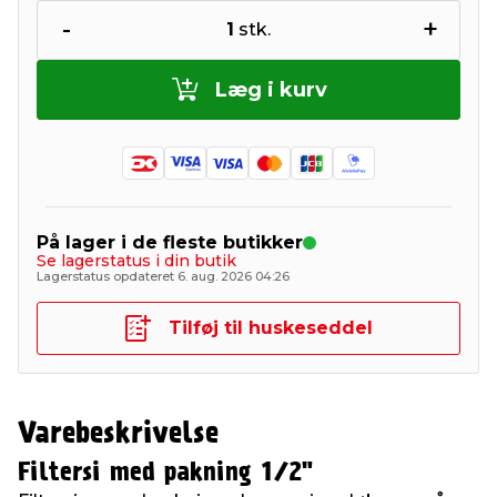
-
+
1
stk.
Læg i kurv
På lager i de fleste butikker
Se lagerstatus i din butik
Lagerstatus opdateret 6. aug. 2026 04:26
Tilføj til huskeseddel
Varebeskrivelse
Filtersi med pakning 1/2"