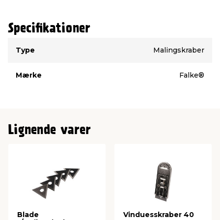
Specifikationer
Type
Værdi
Type
Malingskraber
Mærke
Falke®
Lignende varer
Blade
Vinduesskraber 40