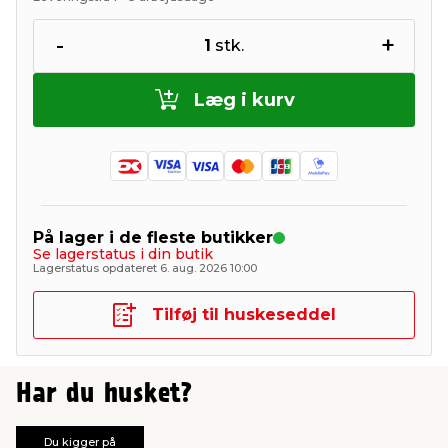
-
+
1
stk.
Læg i kurv
På lager i de fleste butikker
Se lagerstatus i din butik
Lagerstatus opdateret 6. aug. 2026 10:00
Tilføj til huskeseddel
Har du husket?
Du kigger på