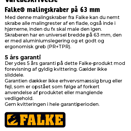
Falke® malingskraber på 63 mm
Med denne malingskraber fra Falke kan du nemt
skrabe alle malingrester af en flade, også inde i
hjørnerne, inden du fx skal male den igen.
Skraberen har en universel bredde på 63 mm, den
er med aluminiumslegering og et godt og
ergonomisk greb (PR+TPR).
5 års garanti
Der ydes 5 års garanti på dette Falke-produkt mod
forevisning af gyldig kvittering. Gælder ikke
sliddele.
Garantien dækker ikke erhvervsmæssig brug eller
fejl, som er opstået som følge af forkert
anvendelse af produktet eller manglende
vedligehold.
Gem kvitteringen i hele garantiperioden.