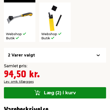
Webshop
Webshop
Butik
Butik
2 Varer valgt
Samlet pris:
94,50 kr.
Lev. omk. tillægges
Læg (2) i kurv
Varebeskrivelse