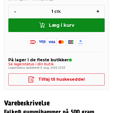
-
+
1
stk.
Læg i kurv
På lager i de fleste butikker
Se lagerstatus i din butik
Lagerstatus opdateret 6. aug. 2026 23:03
Tilføj til huskeseddel
Varebeskrivelse
Falke® gummihammer på 500 gram