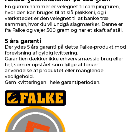
En gummihammer er velegnet til campingturen,
hvor den kan bruges til at slå pløkker i, og i
værkstedet er den velegnet til at banke træ
sammen, hvor du vil undgå slagmærker. Denne er
fra Falke og vejer 500 gram og har et skaft af stål.
5 års garanti
Der ydes 5 års garanti på dette Falke-produkt mod
forevisning af gyldig kvittering.
Garantien dækker ikke erhvervsmæssig brug eller
fejl, som er opstået som følge af forkert
anvendelse af produktet eller manglende
vedligehold.
Gem kvitteringen i hele garantiperioden.