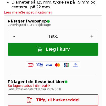
Diameter på 125 mm, tykkelse på 1,9 mm og
centerhul på 22 mm
Læs mere
Se specifikationer
På lager i webshop
Leveringstid 1 - 3 arbejdsdage
-
+
1
stk.
Læg i kurv
På lager i de fleste butikker
Se lagerstatus i din butik
Lagerstatus opdateret 8. aug. 2026 16:00
Tilføj til huskeseddel