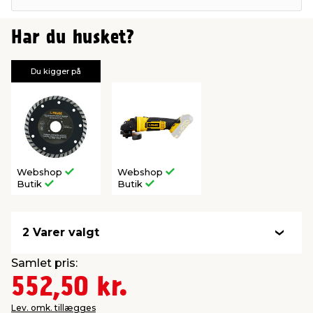
Har du husket?
Du kigger på
Webshop
Webshop
Butik
Butik
2 Varer valgt
Samlet pris:
552,50 kr.
Lev. omk. tillægges