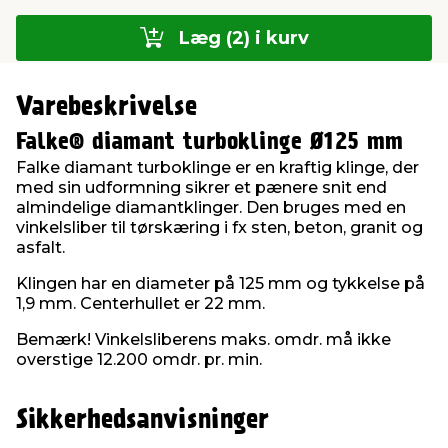
Læg (2) i kurv
Varebeskrivelse
Falke® diamant turboklinge Ø125 mm
Falke diamant turboklinge er en kraftig klinge, der
med sin udformning sikrer et pænere snit end
almindelige diamantklinger. Den bruges med en
vinkelsliber til tørskæring i fx sten, beton, granit og
asfalt.
Klingen har en diameter på 125 mm og tykkelse på
1,9 mm. Centerhullet er 22 mm.
Bemærk! Vinkelsliberens maks. omdr. må ikke
overstige 12.200 omdr. pr. min.
Sikkerhedsanvisninger