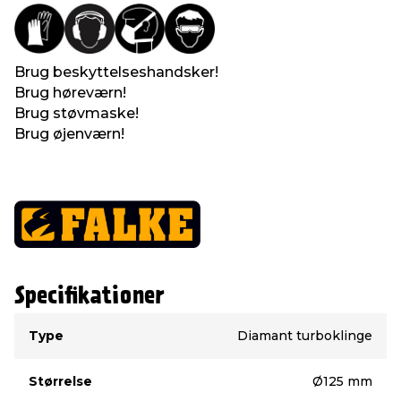
Brug beskyttelseshandsker!
Brug høreværn!
Brug støvmaske!
Brug øjenværn!
Specifikationer
Type
Værdi
Type
Diamant turboklinge
Størrelse
Ø125 mm