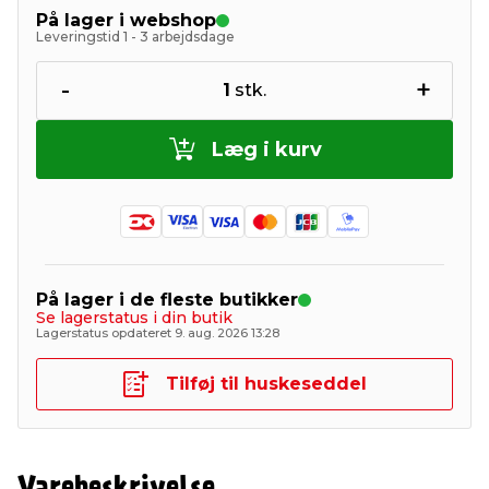
På lager i webshop
Leveringstid 1 - 3 arbejdsdage
-
+
1
stk.
Læg i kurv
På lager i de fleste butikker
Se lagerstatus i din butik
Lagerstatus opdateret 9. aug. 2026 13:28
Tilføj til huskeseddel
Varebeskrivelse