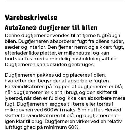
Varebeskrivelse
AutoZone® dugfjerner til bilen
Denne dugfjerner anvendes til at fjerne fugt/dug i
bilen. Dugfjerneren absorberer fugt fra bilens ruder,
sæder og interiør. Den fjerner nemt og sikkert fugt,
efterlader ikke pletter, er miljøneutral og kan
bortskaffes med almindelig husholdningsaffald.
Dugfjerneren kan desuden genbruges.
Dugfjerneren pakkes ud og placeres i bilen,
hvorefter den begynder at absorbere fugten.
Farveindikatoren på toppen af dugfjerneren er blå,
når dugfjerneren er klar til brug, og den skifter til
lyserød, når den er fuld og ikke kan absorbere mere
fugt. Dugfjerneren lægges til tørre eller tørres i
mikroovnen ved 600W i maks. 6 minutter. Herved
skifter farveindikatoren til blå, og dugfjerneren er
igen klar til brug. Dugfjerneren virker ved en relativ
luftfugtighed på minimum 60%.