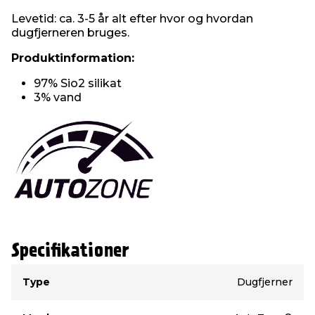
Levetid: ca. 3-5 år alt efter hvor og hvordan
dugfjerneren bruges.
Produktinformation:
97% Sio2 silikat
3% vand
Specifikationer
Type
Værdi
Type
Dugfjerner