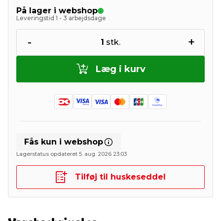
På lager i webshop
Leveringstid 1 - 3 arbejdsdage
-
+
1
stk.
Læg i kurv
Fås kun i webshop
Lagerstatus opdateret 5. aug. 2026 23:03
Tilføj til huskeseddel