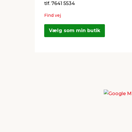
tlf. 7641 5534
Find vej
Vælg som min butik