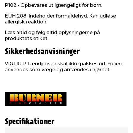
P102 - Opbevares utilgængeligt for børn.
EUH 208: Indeholder formaldehyd. Kan udløse
allergisk reaktion.
Læs altid og følg altid oplysningerne på
produktets etiket.
Sikkerhedsanvisninger
VIGTIGT! Tændposen skal ikke pakkes ud. Folien
anvendes som væge og antændes i hjørnet.
Specifikationer
Type
Værdi