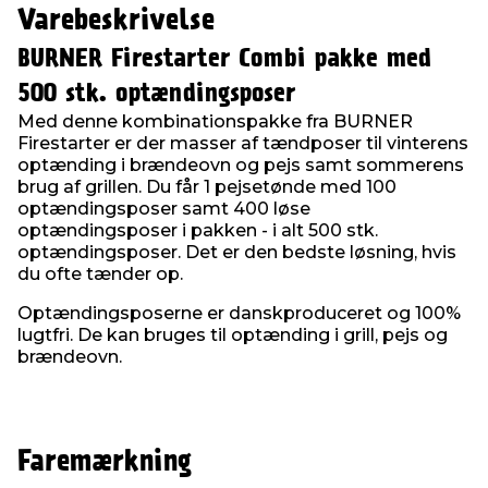
Varebeskrivelse
BURNER Firestarter Combi pakke med
500 stk. optændingsposer
Med denne kombinationspakke fra BURNER
Firestarter er der masser af tændposer til vinterens
optænding i brændeovn og pejs samt sommerens
brug af grillen. Du får 1 pejsetønde med 100
optændingsposer samt 400 løse
optændingsposer i pakken - i alt 500 stk.
optændingsposer. Det er den bedste løsning, hvis
du ofte tænder op.
Optændingsposerne er danskproduceret og 100%
lugtfri. De kan bruges til optænding i grill, pejs og
brændeovn.
Faremærkning