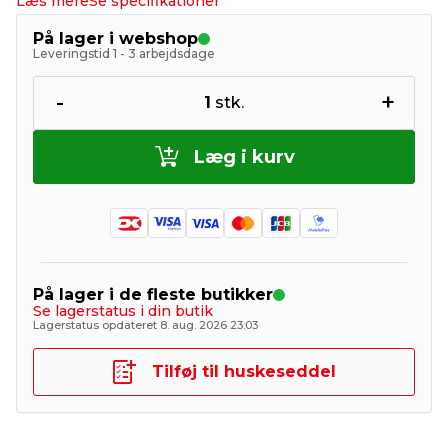
Læs mere
Se specifikationer
På lager i webshop
Leveringstid 1 - 3 arbejdsdage
-
+
1
stk.
Læg i kurv
På lager i de fleste butikker
Se lagerstatus i din butik
Lagerstatus opdateret 8. aug. 2026 23:03
Tilføj til huskeseddel