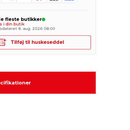
de fleste butikker
s i din butik
pdateret 8. aug. 2026 08:00
Tilføj til huskeseddel
cifikationer