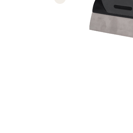
Previous slide