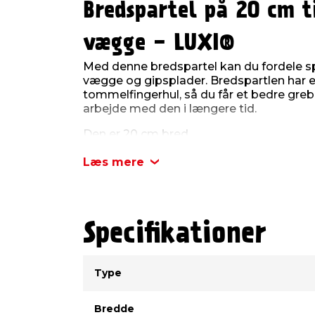
Bredspartel på 20 cm t
vægge - LUXI®
Med denne bredspartel kan du fordele 
vægge og gipsplader. Bredspartlen har
tommelfingerhul, så du får et bedre gre
arbejde med den i længere tid.
Den er 20 cm bred.
Læs mere
Specifikationer
Type
Værdi
Type
Bredde