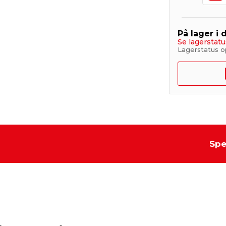
På lager i 
Se lagerstatu
Lagerstatus o
Spe