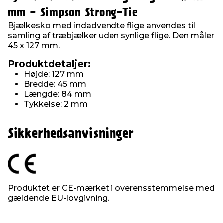
mm - Simpson Strong-Tie
Bjælkesko med indadvendte flige anvendes til
samling af træbjælker uden synlige flige. Den måler
45 x 127 mm.
Produktdetaljer:
Højde: 127 mm
Bredde: 45 mm
Længde: 84 mm
Tykkelse: 2 mm
Sikkerhedsanvisninger
Produktet er CE-mærket i overensstemmelse med
gældende EU-lovgivning.