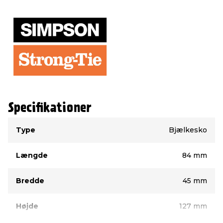
Specifikationer
Type
Værdi
Type
Bjælkesko
Længde
84 mm
Bredde
45 mm
Højde
127 mm