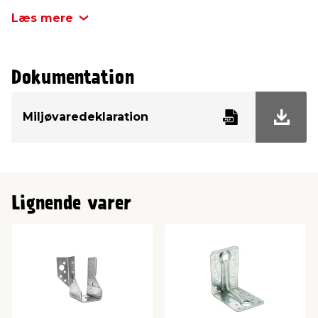
Tykkelse
2 mm
Læs mere
Antal pr. pk.
1 stk.
Dokumentation
Miljøvaredeklaration
Lignende varer