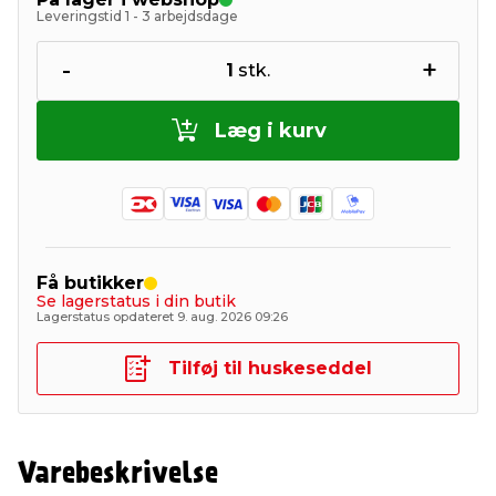
Leveringstid 1 - 3 arbejdsdage
-
+
1
stk.
Læg i kurv
Få butikker
Se lagerstatus i din butik
Lagerstatus opdateret 9. aug. 2026 09:26
Tilføj til huskeseddel
Varebeskrivelse