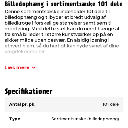
Billedophæng i sortimentsæske 101 dele
Denne sortimentsæske indeholder 101 dele til
billedophæng og tilbyder et bredt udvalg af
billedkroge i forskellige størrelser samt søm til
montering. Med dette sæt kan du nemt hænge alt
fra små billeder til større kunstværker op på en
sikker måde uden besvær. En alsidig løsning i
ethvert hjem, så du hurtigt kan nyde synet af dine
vægdekorationer.
Læs mere
Specifikationer
Type
Værdi
Antal pr. pk.
101 dele
Type
Sortimentsæske (billedophæng)