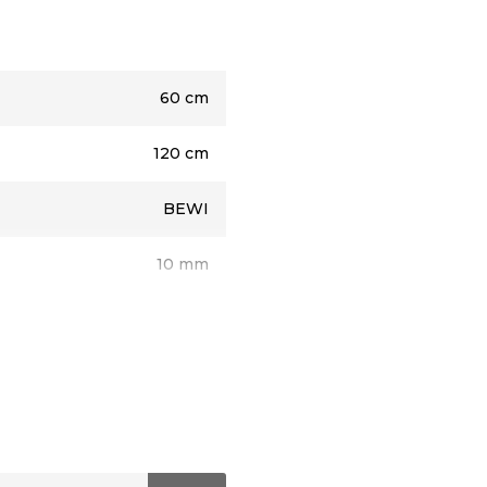
60 cm
120 cm
BEWI
10 mm