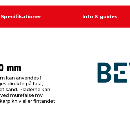
Specifikationer
Info & guides
10 mm
mm kan anvendes i
s direkte på fast,
t sand. Pladerne kan
 ved murefalse mv.
arp kniv eller fintandet