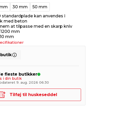
 mm
30 mm
50 mm
standardplade kan anvendes i
k med beton
 nem at tilpasse med en skarp kniv
 x 1200 mm
 10 mm
ecifikationer
 butik
de fleste butikker
s i din butik
pdateret 9. aug. 2026 06:30
Tilføj til huskeseddel