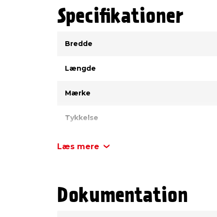
Specifikationer
Type
Værdi
Bredde
Længde
Mærke
Tykkelse
Læs mere
Dokumentation