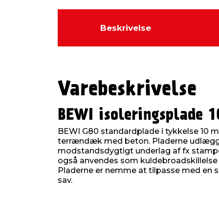
Beskrivelse
Varebeskrivelse
BEWI isoleringsplade 
BEWI G80 standardplade i tykkelse 10 
terrændæk med beton. Pladerne udlægge
modstandsdygtigt underlag af fx stampe
også anvendes som kuldebroadskillelse
Pladerne er nemme at tilpasse med en sk
sav.