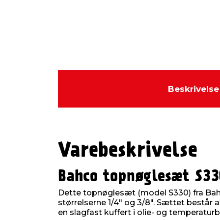
Beskrivelse
Varebeskrivelse
Bahco topnøglesæt S33
Dette topnøglesæt (model S330) fra Ba
størrelserne 1/4" og 3/8". Sættet består a
en slagfast kuffert i olie- og temperatur