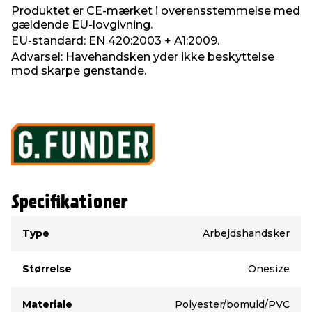
Produktet er CE-mærket i overensstemmelse med
gældende EU-lovgivning.
EU-standard: EN 420:2003 + A1:2009.
Advarsel: Havehandsken yder ikke beskyttelse
mod skarpe genstande.
Specifikationer
Type
Værdi
Type
Arbejdshandsker
Størrelse
Onesize
Materiale
Polyester/bomuld/PVC