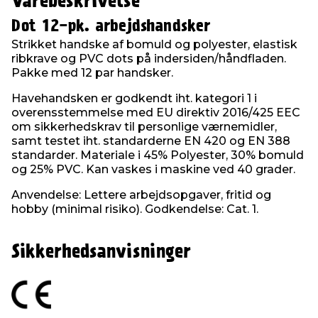
Varebeskrivelse
Dot 12-pk. arbejdshandsker
Strikket handske af bomuld og polyester, elastisk
ribkrave og PVC dots på indersiden/håndfladen.
Pakke med 12 par handsker.
Havehandsken er godkendt iht. kategori 1 i
overensstemmelse med EU direktiv 2016/425 EEC
om sikkerhedskrav til personlige værnemidler,
samt testet iht. standarderne EN 420 og EN 388
standarder. Materiale i 45% Polyester, 30% bomuld
og 25% PVC. Kan vaskes i maskine ved 40 grader.
Anvendelse: Lettere arbejdsopgaver, fritid og
hobby (minimal risiko). Godkendelse: Cat. 1.
Sikkerhedsanvisninger