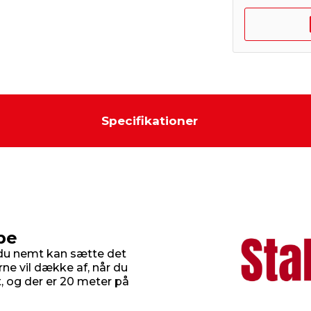
Specifikationer
pe
du nemt kan sætte det
rne vil dække af, når du
, og der er 20 meter på