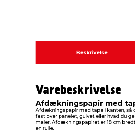
Beskrivelse
Varebeskrivelse
Afdækningspapir med ta
Afdækningspapir med tape i kanten, så 
fast over panelet, gulvet eller hvad du ge
maler. Afdækningspapiret er 18 cm bredt
en rulle.