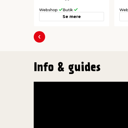
Webshop
Butik
Web
Se mere
Forrige
Info & guides