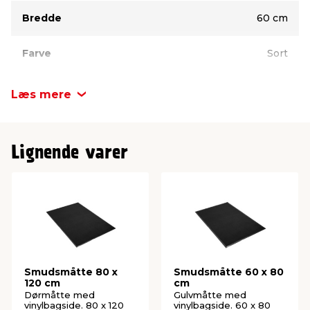
Bredde
60 cm
Farve
Sort
Læs mere
Lignende varer
Smudsmåtte 80 x
Smudsmåtte 60 x 80
120 cm
cm
Dørmåtte med
Gulvmåtte med
vinylbagside. 80 x 120
vinylbagside. 60 x 80