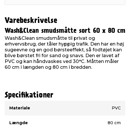
Varebeskrivelse
Wash&Clean smudsmåtte sort 60 x 80 cm
Wash&Clean smudsmåtte til privat og
erhvervsbrug, der tåler hyppig trafik. Den har en høj
sugeevne og en god børsteeffekt, så fodtøjet kan
blive børstet fri for sand og snavs. Den er lavet af
PVC og kan håndvaskes ved 30°C. Måtten måler
60 cm i længden og 80 cm i bredden.
Specifikationer
Type
Værdi
Materiale
PVC
Længde
80 cm