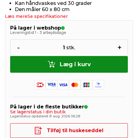
Kan håndvaskes ved 30 grader
Den måler 60 x 80 cm
Læs mere
Se specifikationer
På lager i webshop
Leveringstid 1 - 3 arbejdsdage
-
+
1
stk.
Læg i kurv
På lager i de fleste butikker
Se lagerstatus i din butik
Lagerstatus opdateret 8. aug. 2026 06:28
Tilføj til huskeseddel