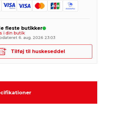
de fleste butikker
s i din butik
pdateret 6. aug. 2026 23:03
Tilføj til huskeseddel
cifikationer