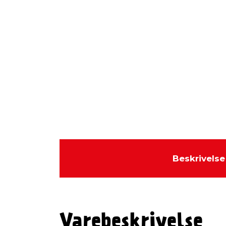
Beskrivelse
Varebeskrivelse