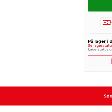
På lager i 
Se lagerstatu
Lagerstatus o
Spe