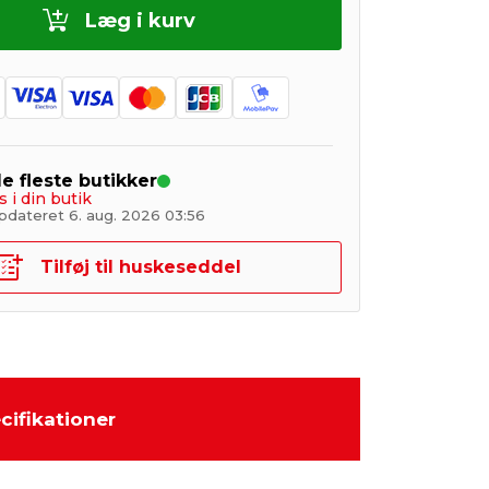
Læg i kurv
de fleste butikker
s i din butik
pdateret 6. aug. 2026 03:56
Tilføj til huskeseddel
cifikationer