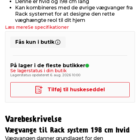
Denne er hvid og 198 cm lang
Kan kombineres med de øvrige vægvanger fra
Rack systemet for at designe den rette
væghængte reol til dit hjem
Læs mere
Se specifikationer
Fås kun i butik
På lager i de fleste butikker
Se lagerstatus i din butik
Lagerstatus opdateret 6. aug. 2026 10:00
Tilføj til huskeseddel
Varebeskrivelse
Vægvange til Rack system 198 cm hvid
Vægvangen danner grundlaget for den