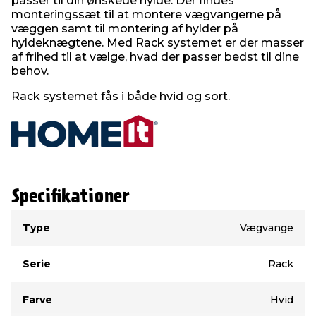
passer til din ønskede hylde. Der findes
monteringssæt til at montere vægvangerne på
væggen samt til montering af hylder på
hyldeknægtene. Med Rack systemet er der masser
af frihed til at vælge, hvad der passer bedst til dine
behov.
Rack systemet fås i både hvid og sort.
Specifikationer
Type
Værdi
Type
Vægvange
Serie
Rack
Farve
Hvid