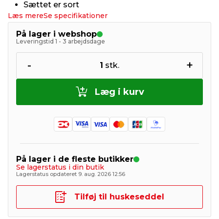
Sættet er sort
Læs mere
Se specifikationer
På lager i webshop
Leveringstid 1 - 3 arbejdsdage
-
+
1
stk.
Læg i kurv
På lager i de fleste butikker
Se lagerstatus i din butik
Lagerstatus opdateret 9. aug. 2026 12:56
Tilføj til huskeseddel