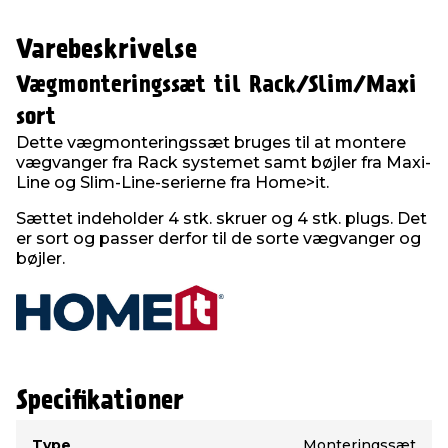
Varebeskrivelse
Vægmonteringssæt til Rack/Slim/Maxi
sort
Dette vægmonteringssæt bruges til at montere
vægvanger fra Rack systemet samt bøjler fra Maxi-
Line og Slim-Line-serierne fra Home>it.
Sættet indeholder 4 stk. skruer og 4 stk. plugs. Det
er sort og passer derfor til de sorte vægvanger og
bøjler.
Specifikationer
Type
Værdi
Type
Monteringssæt