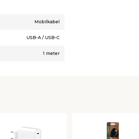
Mobilkabel
USB-A / USB-C
1 meter