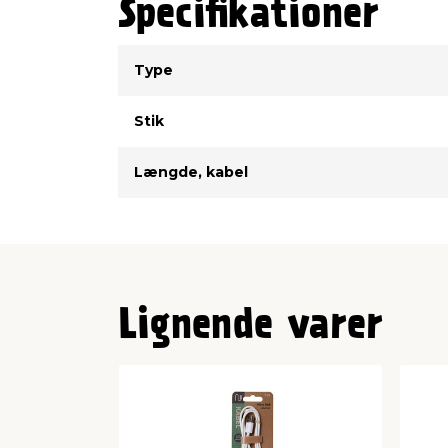
Specifikationer
Type
Værdi
Type
Stik
Længde, kabel
Lignende varer