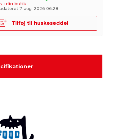
s i din butik
pdateret 7. aug. 2026 06:28
Tilføj til huskeseddel
cifikationer