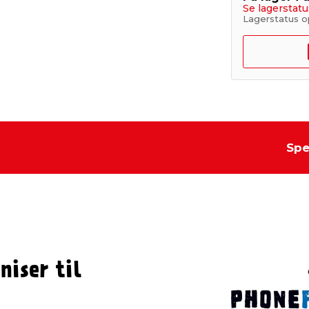
Se lagerstatu
Lagerstatus o
Spe
niser til