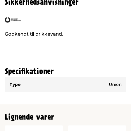
Sikkerhedsanvisninger
Godkendt til drikkevand.
Specifikationer
Type
Værdi
Type
Union
Lignende varer