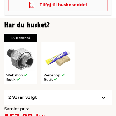
Tilføj til huskeseddel
Har du husket?
Du kigger på
Webshop
Webshop
Butik
Butik
2 Varer valgt
Samlet pris: