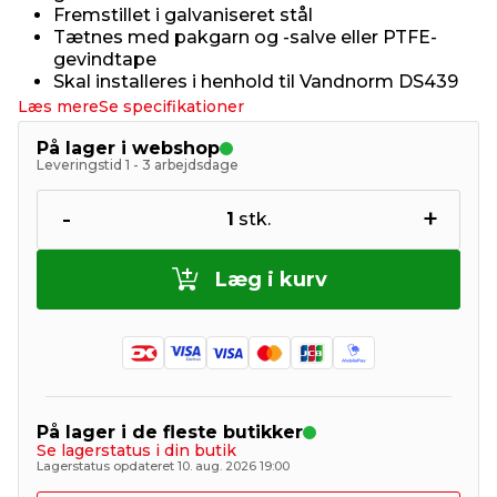
Fremstillet i galvaniseret stål
Tætnes med pakgarn og -salve eller PTFE-
gevindtape
Skal installeres i henhold til Vandnorm DS439
Læs mere
Se specifikationer
På lager i webshop
Leveringstid 1 - 3 arbejdsdage
-
+
1
stk.
Læg i kurv
På lager i de fleste butikker
Se lagerstatus i din butik
Lagerstatus opdateret 10. aug. 2026 19:00