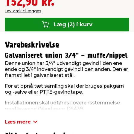
152,90 kr.
Lev. omk. tillægges
Læg (2) i kurv
Varebeskrivelse
Galvaniseret union 3/4" - muffe/nippel
Denne union har 3/4" udvendigt gevind i den ene
ende og 3/4" indvendigt gevind i den anden. Den er
fremstillet i galvaniseret stål.
For at opnå tæt samling skal der bruges pakgarn
og -salve eller PTFE-gevindtape.
Installationen skal udføres i overensstemmelse
med kravene i Vandnorm DS439.
Læs mere