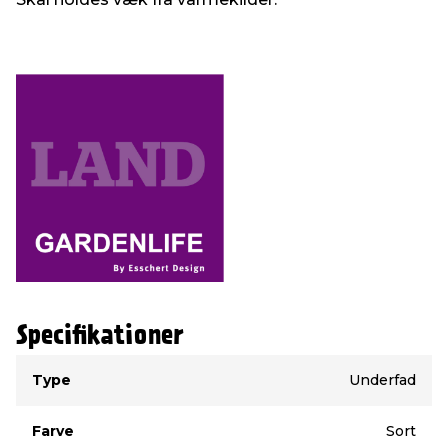
Specifikationer
Type
Værdi
Type
Underfad
Farve
Sort