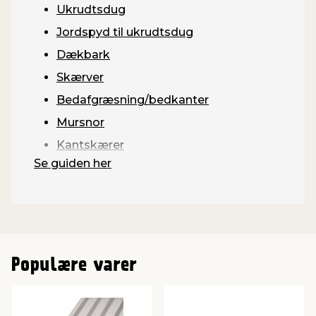
Ukrudtsdug
Jordspyd til ukrudtsdug
Dækbark
Skærver
Bedafgræsning/bedkanter
Mursnor
Kantskærer
Se guiden her
Populære varer