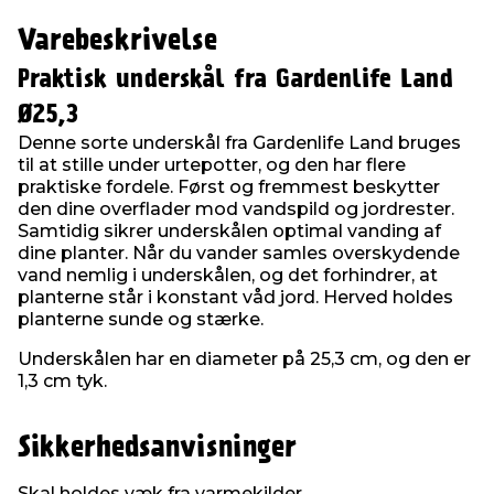
Varebeskrivelse
Praktisk underskål fra Gardenlife Land
Ø25,3
Denne sorte underskål fra Gardenlife Land bruges
til at stille under urtepotter, og den har flere
praktiske fordele. Først og fremmest beskytter
den dine overflader mod vandspild og jordrester.
Samtidig sikrer underskålen optimal vanding af
dine planter. Når du vander samles overskydende
vand nemlig i underskålen, og det forhindrer, at
planterne står i konstant våd jord. Herved holdes
planterne sunde og stærke.
Underskålen har en diameter på 25,3 cm, og den er
1,3 cm tyk.
Sikkerhedsanvisninger
Skal holdes væk fra varmekilder.