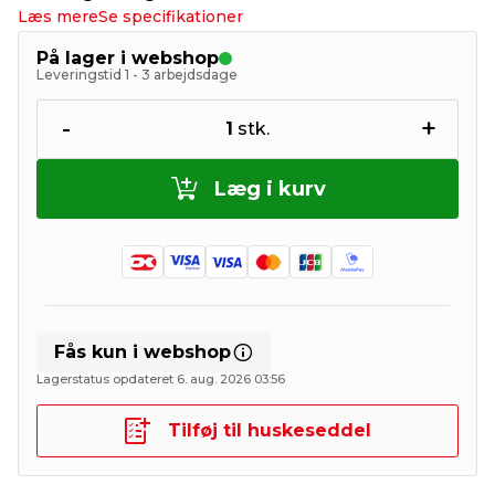
Læs mere
Se specifikationer
På lager i webshop
Leveringstid 1 - 3 arbejdsdage
-
+
1
stk.
Læg i kurv
Fås kun i webshop
Lagerstatus opdateret 6. aug. 2026 03:56
Tilføj til huskeseddel