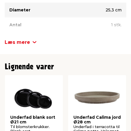
Diameter
25,3 cm
Antal
1 stk.
Læs mere
Lignende varer
Underfad blank sort
Underfad Calima jord
Ø21 cm
Ø28 cm
Til blomsterkrukker.
Underfad i terracotta til