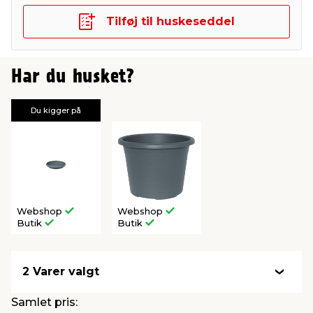
Tilføj til huskeseddel
Har du husket?
Du kigger på
Webshop
Webshop
Butik
Butik
2 Varer valgt
Samlet pris: