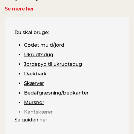
Se mere her
Du skal bruge:
Gødet muld/jord
Ukrudtsdug
Jordspyd til ukrudtsdug
Dækbark
Skærver
Bedafgræsning/bedkanter
Mursnor
Kantskærer
Se guiden her