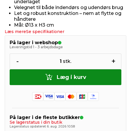
underlaget
Velegnet til både indendørs og udendørs brug
Let og robust konstruktion – nem at flytte og
håndtere
Mål: Ø13 x H3 cm
Læs mere
Se specifikationer
På lager i webshop
Leveringstid 1 - 3 arbejdsdage
-
+
1
stk.
Læg i kurv
På lager i de fleste butikker
Se lagerstatus i din butik
Lagerstatus opdateret 6. aug. 2026 10:58