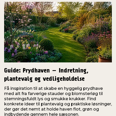
Guide: Prydhaven – Indretning,
plantevalg og vedligeholdelse
Få inspiration til at skabe en hyggelig prydhave
med alt fra farverige stauder og blomsterløg til
stemningsfuldt lys og smukke krukker. Find
konkrete ideer til plantevalg og praktiske løsninger,
der gør det nemt at holde haven flot, grøn og
indbydende gennem hele sæsonen.