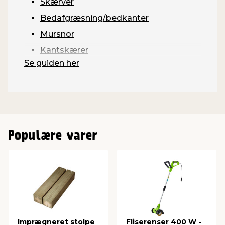
Skærver
Bedafgræsning/bedkanter
Mursnor
Kantskærer
Se guiden her
Populære varer
Imprægneret stolpe
Fliserenser 400 W -