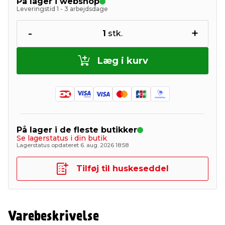
På lager i webshop
Leveringstid 1 - 3 arbejdsdage
-
+
1
stk.
Læg i kurv
På lager i de fleste butikker
Se lagerstatus i din butik
Lagerstatus opdateret 6. aug. 2026 18:58
Tilføj til huskeseddel
Varebeskrivelse