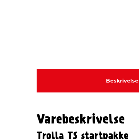
Beskrivelse
Varebeskrivelse
Trolla TS startpakke