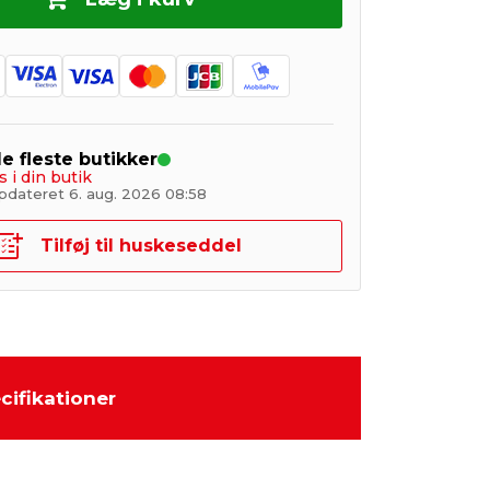
de fleste butikker
s i din butik
pdateret 6. aug. 2026 08:58
Tilføj til huskeseddel
cifikationer