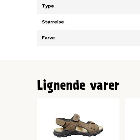
Type
Værdi
Type
Størrelse
Farve
Lignende varer