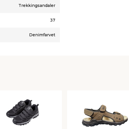
Trekkingsandaler
37
Denimfarvet