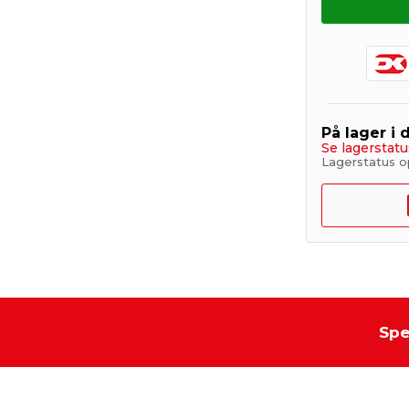
På lager i 
Se lagerstatu
Lagerstatus o
Spe