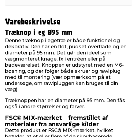
Varebeskrivelse
Træknop i eg Ø95 mm
Denne træknop i egetræ er både funktionel og
dekorativ. Den har en flot, pudset overflade og en
diameter på 95 mm. Det gør den ideel som
vægmonteret knage, fx i entréen eller på
badeværelset. Knoppen er udstyret med en M6-
bøsning, og der følger både skruer og rawlplug
med til montering (vær opmærksom på at
undersøge, om rawlpluggen kan bruges til din
væg).
Træknoppen har en diameter på 95 mm. Den fås
også i andre størrelser og farver.
FSC® MIX-mærket – fremstillet af
materialer fra ansvarlige kilder
Dette produkt er FSC® MIX-mærket, hvilket
betyder, at et eller flere af de skovbaserede