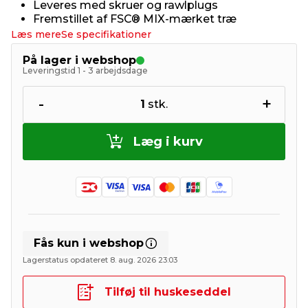
Leveres med skruer og rawlplugs
Fremstillet af FSC® MIX-mærket træ
Læs mere
Se specifikationer
På lager i webshop
Leveringstid 1 - 3 arbejdsdage
-
+
1
stk.
Læg i kurv
Fås kun i webshop
Lagerstatus opdateret 8. aug. 2026 23:03
Tilføj til huskeseddel