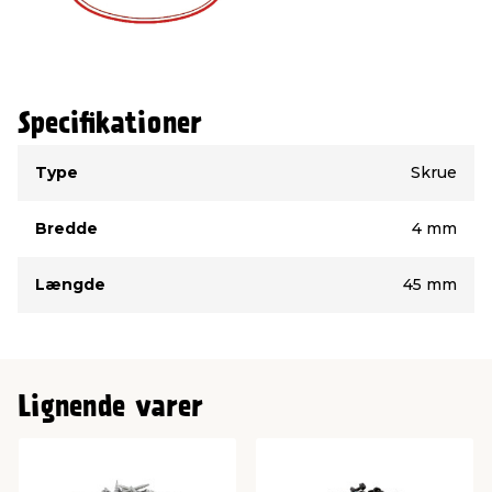
Specifikationer
Type
Værdi
Type
Skrue
Bredde
4 mm
Længde
45 mm
Lignende varer