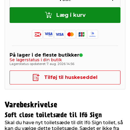
Læg i kurv
På lager i de fleste butikker
Se lagerstatus i din butik
Lagerstatus opdateret 7. aug. 2026 14:56
Tilføj til huskeseddel
Varebeskrivelse
Soft close toiletsæde til Ifö Sign
Skal du have nyt toiletsæde til dit Ifö Sign toilet, så
kan du vælge dette toiletsæde. Sædet er ikke fra