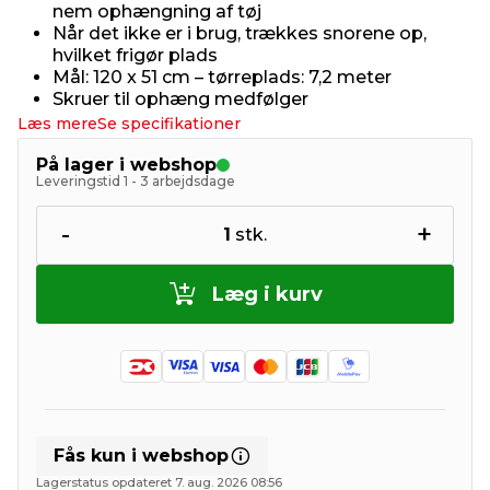
nem ophængning af tøj
Når det ikke er i brug, trækkes snorene op,
hvilket frigør plads
Mål: 120 x 51 cm – tørreplads: 7,2 meter
Skruer til ophæng medfølger
Læs mere
Se specifikationer
På lager i webshop
Leveringstid 1 - 3 arbejdsdage
-
+
1
stk.
Læg i kurv
Fås kun i webshop
Lagerstatus opdateret 7. aug. 2026 08:56