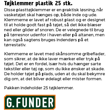
Tøjklemmer plastik 25 stk.
Disse plasttøjklemmer er en praktisk løsning, når
vasketøjet skal hænges op, både inde og ude.
Klemmerne er lavet af robust plast og er designet
til at holde godt fast på tøjet, så det ikke blæser
ned eller glider af snoren. De er velegnede til brug
på tørresnor udenfor i haven eller på altanen, men
kan også sagtens bruges indendørs på et
tørrestativ.
Klemmerne er lavet med skånsomme gribeflader,
som sikrer, at de ikke laver mærker eller tryk på
tøjet. Det er en fordel, især hvis du hænger sarte
tekstiler eller tøj op, som du ikke ønsker at skade.
De holder tøjet på plads, uden at du skal bekymre
dig om, at det bliver ødelagt eller mister formen.
Pakken indeholder 25 tøjklemmer.