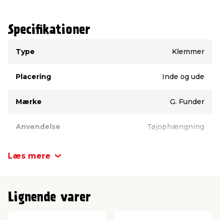
Specifikationer
Type
Værdi
Type
Klemmer
Placering
Inde og ude
Mærke
G. Funder
Anvendelse
Tøjophængning
Læs mere
Lignende varer