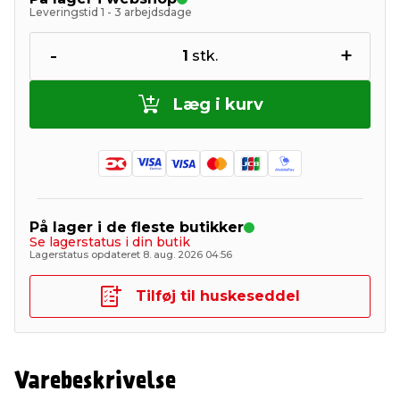
Leveringstid 1 - 3 arbejdsdage
-
+
1
stk.
Læg i kurv
På lager i de fleste butikker
Se lagerstatus i din butik
Lagerstatus opdateret 8. aug. 2026 04:56
Tilføj til huskeseddel
Varebeskrivelse