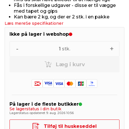
Fås i forskellige udgaver - disse er til vægge
med tapet og gips
Kan bære 2 kg, og der er 2 stk. i en pakke
Læs mere
Se specifikationer
Ikke på lager i webshop
-
+
1
stk.
Læg i kurv
På lager i de fleste butikker
Se lagerstatus i din butik
Lagerstatus opdateret 9. aug. 2026 10:56
Tilføj til huskeseddel