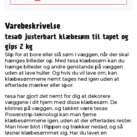
Varebeskrivelse
tesa® justerbart klæbesøm til tapet og
gips 2 kg
Slip for at bore eller slå søm i væggen, når der skal
hænges billeder op. Med tesa klæbesøm kan du
hænge billeder og andre genstande på væggen
uden at lave huller. Og hvis du vil lave om, kan
klæbesømmene nemt tages ned igen uden at
efterlade mærker eller spor.
tesa har gjort det nemt for dig at dekorere
væggene i dit hjem med disse klæbesøm. De
klistres på væggen, og takket være tesas
Powerstrip-teknologi kan man fjerne
klæbesømmene igen, uden at der efterlades rester.
Man hiver blot i flippen og trækker nedad, og så
løsner klæbesømmet sig. Har du lavet en