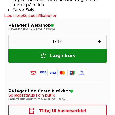
meter på rullen
Farve: Sølv
Læs mere
Se specifikationer
På lager i webshop
Leveringstid 1 - 3 arbejdsdage
-
+
1
stk.
Læg i kurv
På lager i de fleste butikker
Se lagerstatus i din butik
Lagerstatus opdateret 6. aug. 2026 09:30
Tilføj til huskeseddel