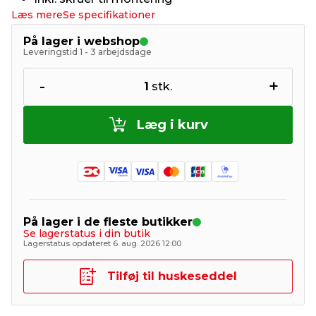
Læs mere
Se specifikationer
På lager i webshop
Leveringstid 1 - 3 arbejdsdage
-
+
1
stk.
Læg i kurv
På lager i de fleste butikker
Se lagerstatus i din butik
Lagerstatus opdateret 6. aug. 2026 12:00
Tilføj til huskeseddel