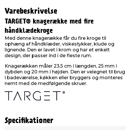
Varebeskrivelse
TARGET® knagerække med fire
håndklædekroge
Med denne knagerække får du fire kroge til
ophæng af håndklæder, viskestykker, klude og
lignende. Den er lavet i krom og har et enkelt
design, der passer ind i de fleste rum.
Knagerækken måler 23,5 cm i længden, 25 mm i
dybden og 20 mm i højden. Den er velegnet til brug
i badeværelse, køkken eller bryggers og monteres
nemt med de medfølgende skruer.
Specifikationer
Type
Værdi