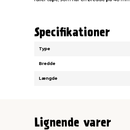
Specifikationer
Type
Værdi
Type
Bredde
Længde
Lignende varer