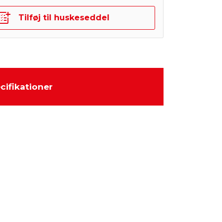
Tilføj til huskeseddel
cifikationer