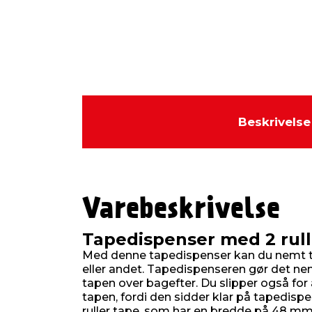
Beskrivelse
Varebeskrivelse
Tapedispenser med 2 rull
Med denne tapedispenser kan du nemt ta
eller andet. Tapedispenseren gør det ne
tapen over bagefter. Du slipper også for 
tapen, fordi den sidder klar på tapedisp
ruller tape, som har en bredde på 48 m