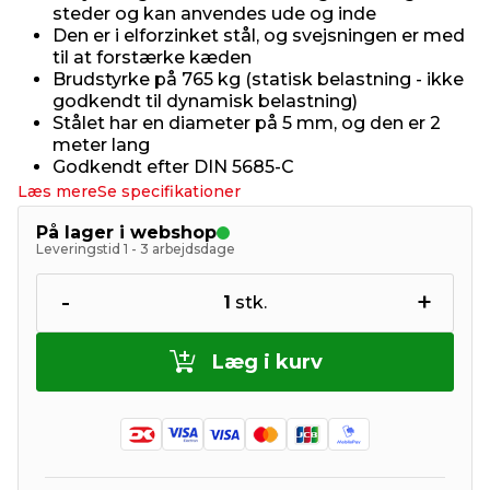
steder og kan anvendes ude og inde
Den er i elforzinket stål, og svejsningen er med
til at forstærke kæden
Brudstyrke på 765 kg (statisk belastning - ikke
godkendt til dynamisk belastning)
Stålet har en diameter på 5 mm, og den er 2
meter lang
Godkendt efter DIN 5685-C
Læs mere
Se specifikationer
På lager i webshop
Leveringstid 1 - 3 arbejdsdage
-
+
1
stk.
Læg i kurv