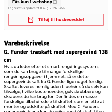
Fås kun i webshop
Lagerstatus opdateret 8. aug. 2026 03:56
Tilføj til huskeseddel
Varebeskrivelse
G. Funder træskaft med supergevind 138
cm
Hvis du leder efter et smart rengøringssystem,
som du kan bruge til mange forskellige
rengøringsopgaver i hjemmet, så er dette
supergevindskaft fra G. Funder lige noget for dig.
Skaftet leveres nemlig uden tilbehør, så du selv kan
tilvælge, hvilke kostehoveder, gulvskrubbere og
skrabere, du har brug for. Der findes en masse
forskelige tilbehørsdele til skaftet, som er lette at
monter og udskifte på skaftet. Med G. Funders
supergevindserie kan du nøjes med ét skaft til en