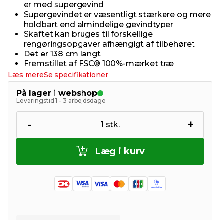
er med supergevind
Supergevindet er væsentligt stærkere og mere
holdbart end almindelige gevindtyper
Skaftet kan bruges til forskellige
rengøringsopgaver afhængigt af tilbehøret
Det er 138 cm langt
Fremstillet af FSC® 100%-mærket træ
Læs mere
Se specifikationer
På lager i webshop
Leveringstid 1 - 3 arbejdsdage
-
+
1
stk.
Læg i kurv