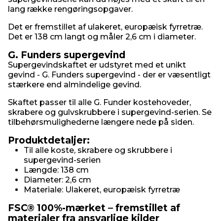
lang række rengøringsopgaver.
Det er fremstillet af ulakeret, europæisk fyrretræ.
Det er 138 cm langt og måler 2,6 cm i diameter.
G. Funders supergevind
Supergevindskaftet er udstyret med et unikt
gevind - G. Funders supergevind - der er væsentligt
stærkere end almindelige gevind.
Skaftet passer til alle G. Funder kostehoveder,
skrabere og gulvskrubbere i supergevind-serien. Se
tilbehørsmulighederne længere nede på siden.
Produktdetaljer:
Til alle koste, skrabere og skrubbere i
supergevind-serien
Længde: 138 cm
Diameter: 2,6 cm
Materiale: Ulakeret, europæisk fyrretræ
FSC® 100%-mærket – fremstillet af
materialer fra ansvarlige kilder