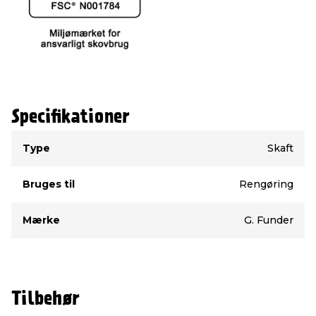
Specifikationer
Type
Værdi
Type
Skaft
Bruges til
Rengøring
Mærke
G. Funder
Tilbehør