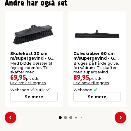
Andre har også set
Skolekost 30 cm
Gulvskraber 60 cm
m/supergevind - G.
m/supergevind - G.
Funder
Funder
Med bløde børster til
Bruges på hårde gulve,
fejning indenfor. Til
fx i vådrum. Til skafter
skafter med
med supergevind.
supergevind.
69,95
89,95
pr. stk.
pr. stk.
Lev. omk. tillægges
Lev. omk. tillægges
Webshop
Butik
Webshop
Se mere
Se mere
Forrige
Næs