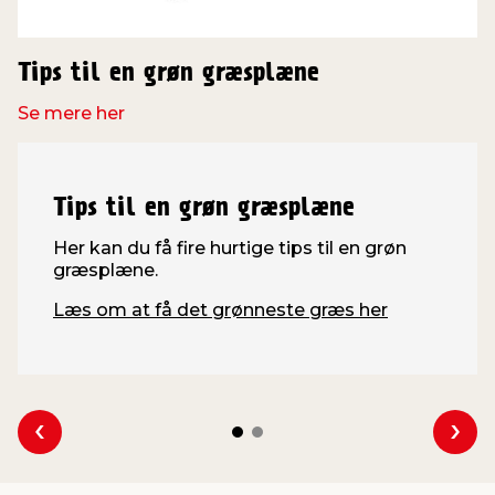
Tips til en grøn græsplæne
Se mere her
Tips til en grøn græsplæne
Her kan du få fire hurtige tips til en grøn
græsplæne.
Læs om at få det grønneste græs her
Se forrige
Se 