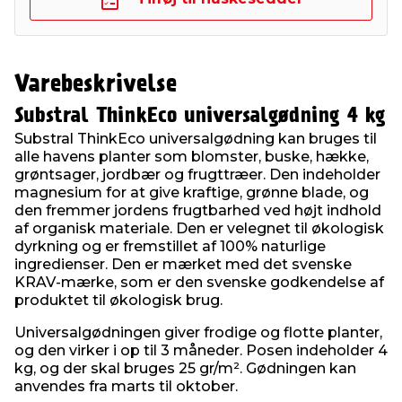
Varebeskrivelse
Substral ThinkEco universalgødning 4 kg
Substral ThinkEco universalgødning kan bruges til
alle havens planter som blomster, buske, hække,
grøntsager, jordbær og frugttræer. Den indeholder
magnesium for at give kraftige, grønne blade, og
den fremmer jordens frugtbarhed ved højt indhold
af organisk materiale. Den er velegnet til økologisk
dyrkning og er fremstillet af 100% naturlige
ingredienser. Den er mærket med det svenske
KRAV-mærke, som er den svenske godkendelse af
produktet til økologisk brug.
Universalgødningen giver frodige og flotte planter,
og den virker i op til 3 måneder. Posen indeholder 4
kg, og der skal bruges 25 gr/m². Gødningen kan
anvendes fra marts til oktober.