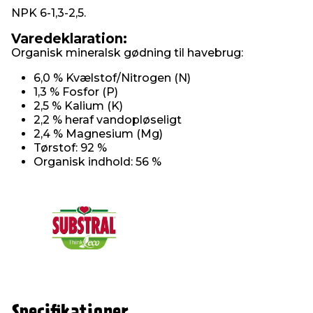
NPK 6-1,3-2,5.
Varedeklaration:
Organisk mineralsk gødning til havebrug:
6,0 % Kvælstof/Nitrogen (N)
1,3 % Fosfor (P)
2,5 % Kalium (K)
2,2 % heraf vandopløseligt
2,4 % Magnesium (Mg)
Tørstof: 92 %
Organisk indhold: 56 %
Specifikationer