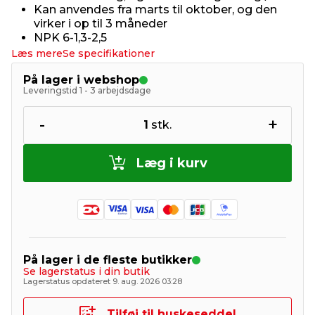
Kan anvendes fra marts til oktober, og den
virker i op til 3 måneder
NPK 6-1,3-2,5
Læs mere
Se specifikationer
På lager i webshop
Leveringstid 1 - 3 arbejdsdage
-
+
1
stk.
Læg i kurv
På lager i de fleste butikker
Se lagerstatus i din butik
Lagerstatus opdateret 9. aug. 2026 03:28
Tilføj til huskeseddel