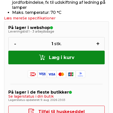
jordforbindelse, fx til udskiftning af ledning på
lamper
Maks. temperatur: 70 °C
Læs mere
Se specifikationer
På lager i webshop
Leveringstid 1 - 3 arbejdsdage
-
+
1
stk.
Læg i kurv
På lager i de fleste butikker
Se lagerstatus i din butik
Lagerstatus opdateret 9. aug. 2026 23:03
Tilføj til huskeseddel