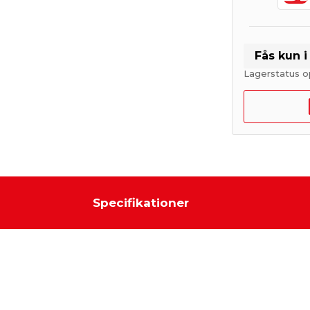
Fås kun 
Lagerstatus o
Specifikationer