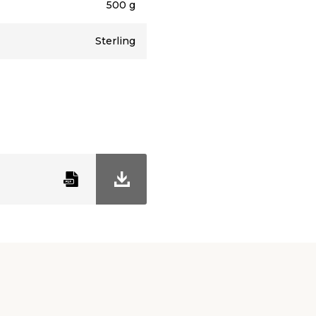
500 g
Sterling