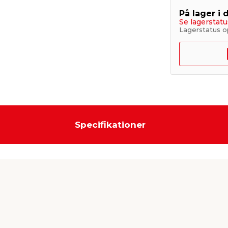
På lager i 
Se lagerstatu
Lagerstatus o
Specifikationer