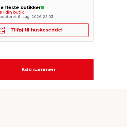
de fleste butikker
s i din butik
pdateret 6. aug. 2026 23:03
Tilføj til huskeseddel
Køb sammen